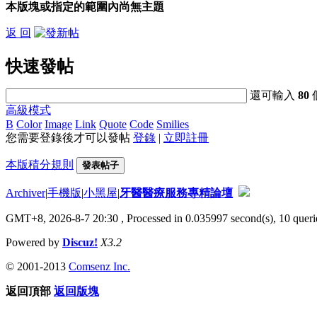
本版塊或指定的範圍內尚無主題
返 回
快速發帖
還可輸入
80
高級模式
B
Color
Image
Link
Quote
Code
Smilies
您需要登錄後才可以發帖
登錄
|
立即註冊
本版積分規則
發表帖子
Archiver
|
手機版
|
小黑屋
|
牙醫醫療服務專精論壇
GMT+8, 2026-8-7 20:30
, Processed in 0.035997 second(s), 10 querie
Powered by
Discuz!
X3.2
© 2001-2013
Comsenz Inc.
返回頂部
返回版塊